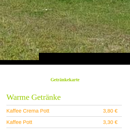
Getränkekarte
0,00_l
00,00_€
Warme Getränke
Kaffee Crema Pott
3,80 €
Kaffee Pott
3,30 €