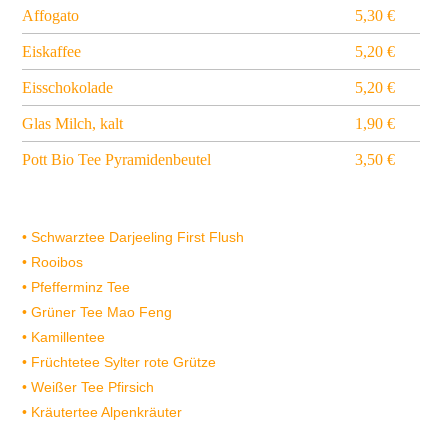
Affogato
5,30 €
Eiskaffee
5,20 €
Eisschokolade
5,20 €
Glas Milch, kalt
1,90 €
Pott Bio Tee Pyramidenbeutel
3,50 €
• Schwarztee Darjeeling First Flush
• Rooibos
• Pfefferminz Tee
• Grüner Tee Mao Feng
• Kamillentee
• Früchtetee Sylter rote Grütze
• Weißer Tee Pfirsich
• Kräutertee Alpenkräuter