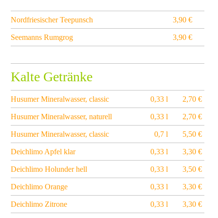
Nordfriesischer Teepunsch
3,90 €
Seemanns Rumgrog
3,90 €
Kalte Getränke
Husumer Mineralwasser, classic
0,33 l
2,70 €
Husumer Mineralwasser, naturell
0,33 l
2,70 €
Husumer Mineralwasser, classic
0,7 l
5,50 €
Deichlimo Apfel klar
0,33 l
3,30 €
Deichlimo Holunder hell
0,33 l
3,50 €
Deichlimo Orange
0,33 l
3,30 €
Deichlimo Zitrone
0,33 l
3,30 €