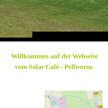
Willkommen auf der Webseite
vom Solar Café - Pellworm.